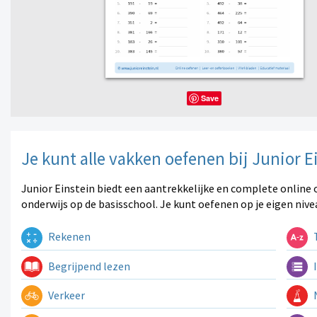
Save
Je kunt alle vakken oefenen bij Junior E
Junior Einstein biedt een aantrekkelijke en complete online 
onderwijs op de basisschool. Je kunt oefenen op je eigen nive
Rekenen
T
Begrijpend lezen
I
Verkeer
N