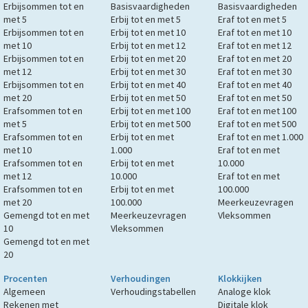
Erbijsommen tot en
Basisvaardigheden
Basisvaardigheden
met 5
Erbij tot en met 5
Eraf tot en met 5
Erbijsommen tot en
Erbij tot en met 10
Eraf tot en met 10
met 10
Erbij tot en met 12
Eraf tot en met 12
Erbijsommen tot en
Erbij tot en met 20
Eraf tot en met 20
met 12
Erbij tot en met 30
Eraf tot en met 30
Erbijsommen tot en
Erbij tot en met 40
Eraf tot en met 40
met 20
Erbij tot en met 50
Eraf tot en met 50
Erafsommen tot en
Erbij tot en met 100
Eraf tot en met 100
met 5
Erbij tot en met 500
Eraf tot en met 500
Erafsommen tot en
Erbij tot en met
Eraf tot en met 1.000
met 10
1.000
Eraf tot en met
Erafsommen tot en
Erbij tot en met
10.000
met 12
10.000
Eraf tot en met
Erafsommen tot en
Erbij tot en met
100.000
met 20
100.000
Meerkeuzevragen
Gemengd tot en met
Meerkeuzevragen
Vleksommen
10
Vleksommen
Gemengd tot en met
20
Procenten
Verhoudingen
Klokkijken
Algemeen
Verhoudingstabellen
Analoge klok
Rekenen met
Digitale klok