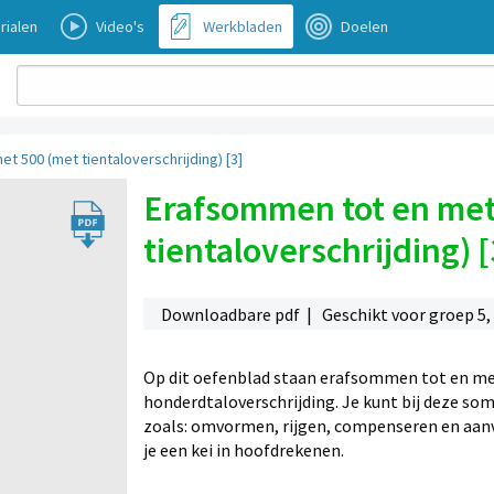
rialen
Video's
Werkbladen
Doelen
t 500 (met tientaloverschrijding) [3]
Erafsommen tot en met
tientaloverschrijding) [
Downloadbare pdf | Geschikt voor groep 5,
Op dit oefenblad staan erafsommen tot en met
honderdtaloverschrijding. Je kunt bij deze s
zoals: omvormen, rijgen, compenseren en aanv
je een kei in hoofdrekenen.