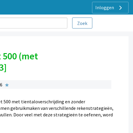
Inloggen
 500 (met
3]
 6
 500 met tientaloverschrijding en zonder
ommen gebruikmaken van verschillende rekenstrategieën,
ullen. Door veel met deze strategieën te oefenen, word