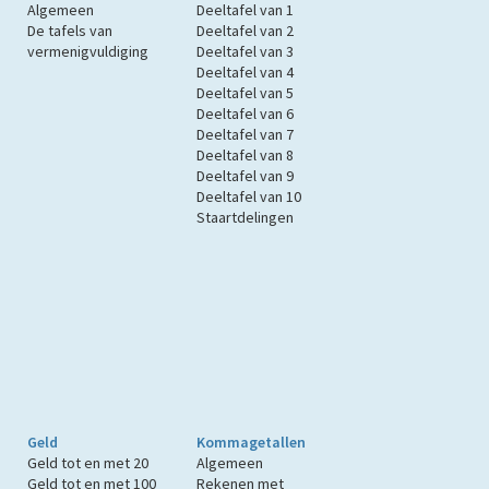
Algemeen
Deeltafel van 1
De tafels van
Deeltafel van 2
vermenigvuldiging
Deeltafel van 3
Deeltafel van 4
Deeltafel van 5
Deeltafel van 6
Deeltafel van 7
Deeltafel van 8
Deeltafel van 9
Deeltafel van 10
Staartdelingen
Geld
Kommagetallen
Geld tot en met 20
Algemeen
Geld tot en met 100
Rekenen met