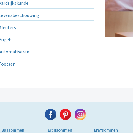
ardrijkskunde
evensbeschouwing
leuters
ngels
utomatiseren
Toetsen
Bussommen
Erbijsommen
Erafsommen