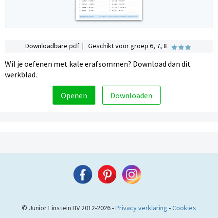
Downloadbare pdf | Geschikt voor groep 6, 7, 8
Wil je oefenen met kale erafsommen? Download dan dit
werkblad.
Openen
Downloaden
© Junior Einstein BV 2012-2026 -
Privacy verklaring
-
Cookies