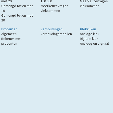
met 20
100.000
Meerkeuzevragen
Gemengd tot en met
Meerkeuzevragen
Vleksommen
10
Vleksommen
Gemengd tot en met
20
Procenten
Verhoudingen
Klokkijken
Algemeen
Verhoudingstabellen
Analoge klok
Rekenen met
Digitale klok
procenten
Analoog en digitaal