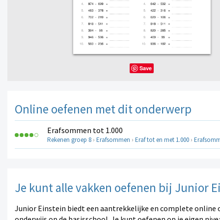
Save
Online oefenen met dit onderwerp
Erafsommen tot 1.000
Rekenen groep 8
›
Erafsommen
›
Eraf tot en met 1.000
›
Erafsomm
Je kunt alle vakken oefenen bij Junior E
Junior Einstein biedt een aantrekkelijke en complete online 
onderwijs op de basisschool. Je kunt oefenen op je eigen nive