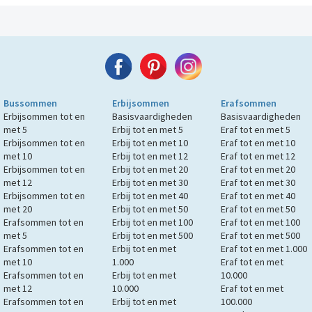
Bussommen
Erbijsommen
Erafsommen
Erbijsommen tot en
Basisvaardigheden
Basisvaardigheden
met 5
Erbij tot en met 5
Eraf tot en met 5
Erbijsommen tot en
Erbij tot en met 10
Eraf tot en met 10
met 10
Erbij tot en met 12
Eraf tot en met 12
Erbijsommen tot en
Erbij tot en met 20
Eraf tot en met 20
met 12
Erbij tot en met 30
Eraf tot en met 30
Erbijsommen tot en
Erbij tot en met 40
Eraf tot en met 40
met 20
Erbij tot en met 50
Eraf tot en met 50
Erafsommen tot en
Erbij tot en met 100
Eraf tot en met 100
met 5
Erbij tot en met 500
Eraf tot en met 500
Erafsommen tot en
Erbij tot en met
Eraf tot en met 1.000
met 10
1.000
Eraf tot en met
Erafsommen tot en
Erbij tot en met
10.000
met 12
10.000
Eraf tot en met
Erafsommen tot en
Erbij tot en met
100.000