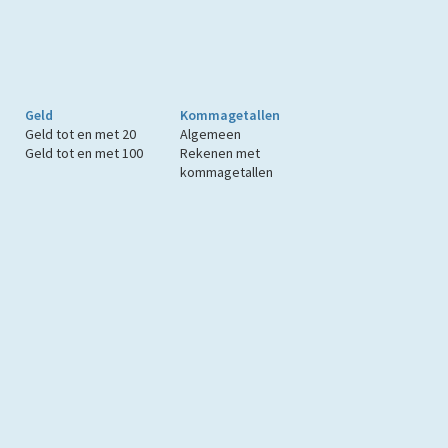
Geld
Kommagetallen
Geld tot en met 20
Algemeen
Geld tot en met 100
Rekenen met
kommagetallen