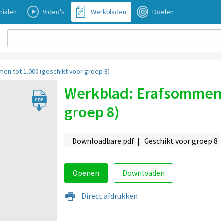
rialen
Video's
Werkbladen
Doelen
en tot 1.000 (geschikt voor groep 8)
Werkblad: Erafsommen t
groep 8)
Downloadbare pdf | Geschikt voor groep 8
Openen
Downloaden
Direct afdrukken