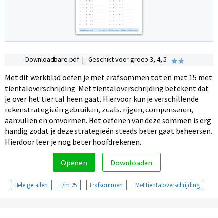
Downloadbare pdf | Geschikt voor groep 3, 4, 5
Met dit werkblad oefen je met erafsommen tot en met 15 met
tientaloverschrijding. Met tientaloverschrijding betekent dat
je over het tiental heen gaat. Hiervoor kun je verschillende
rekenstrategieën gebruiken, zoals: rijgen, compenseren,
aanvullen en omvormen. Het oefenen van deze sommen is erg
handig zodat je deze strategieën steeds beter gaat beheersen.
Hierdoor leer je nog beter hoofdrekenen.
Openen
Downloaden
Hele getallen
t/m 25
Erafsommen
Met tientaloverschrijding