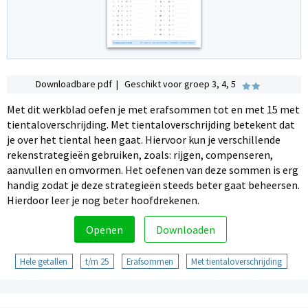
Downloadbare pdf | Geschikt voor groep 3, 4, 5
Met dit werkblad oefen je met erafsommen tot en met 15 met
tientaloverschrijding. Met tientaloverschrijding betekent dat
je over het tiental heen gaat. Hiervoor kun je verschillende
rekenstrategieën gebruiken, zoals: rijgen, compenseren,
aanvullen en omvormen. Het oefenen van deze sommen is erg
handig zodat je deze strategieën steeds beter gaat beheersen.
Hierdoor leer je nog beter hoofdrekenen.
Openen
Downloaden
Hele getallen
t/m 25
Erafsommen
Met tientaloverschrijding