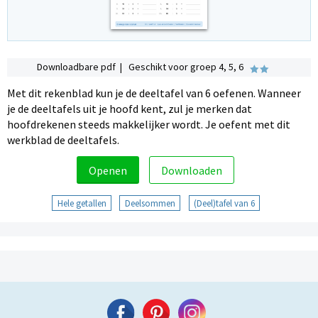
Downloadbare pdf | Geschikt voor groep 4, 5, 6
Met dit rekenblad kun je de deeltafel van 6 oefenen. Wanneer
je de deeltafels uit je hoofd kent, zul je merken dat
hoofdrekenen steeds makkelijker wordt. Je oefent met dit
werkblad de deeltafels.
Openen
Downloaden
Hele getallen
Deelsommen
(Deel)tafel van 6