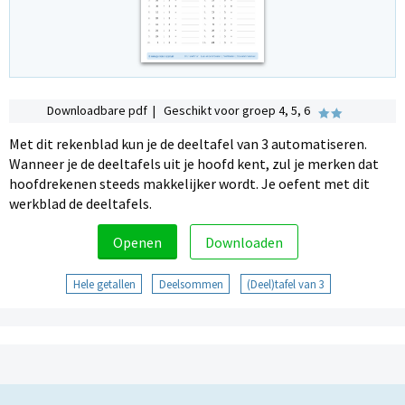
Downloadbare pdf | Geschikt voor groep 4, 5, 6
Met dit rekenblad kun je de deeltafel van 3 automatiseren.
Wanneer je de deeltafels uit je hoofd kent, zul je merken dat
hoofdrekenen steeds makkelijker wordt. Je oefent met dit
werkblad de deeltafels.
Openen
Downloaden
Hele getallen
Deelsommen
(Deel)tafel van 3