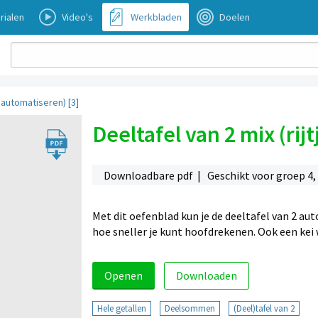
rialen
Video's
Werkbladen
Doelen
e automatiseren) [3]
Deeltafel van 2 mix (rij
Downloadbare pdf | Geschikt voor groep 4, 
Met dit oefenblad kun je de deeltafel van 2 aut
hoe sneller je kunt hoofdrekenen. Ook een kei
Openen
Downloaden
Hele getallen
Deelsommen
(Deel)tafel van 2