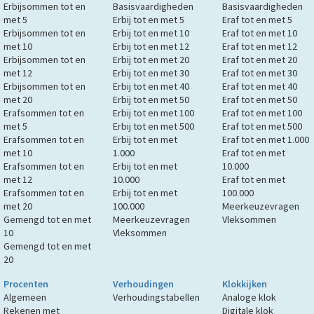
Erbijsommen tot en
Basisvaardigheden
Basisvaardigheden
met 5
Erbij tot en met 5
Eraf tot en met 5
Erbijsommen tot en
Erbij tot en met 10
Eraf tot en met 10
met 10
Erbij tot en met 12
Eraf tot en met 12
Erbijsommen tot en
Erbij tot en met 20
Eraf tot en met 20
met 12
Erbij tot en met 30
Eraf tot en met 30
Erbijsommen tot en
Erbij tot en met 40
Eraf tot en met 40
met 20
Erbij tot en met 50
Eraf tot en met 50
Erafsommen tot en
Erbij tot en met 100
Eraf tot en met 100
met 5
Erbij tot en met 500
Eraf tot en met 500
Erafsommen tot en
Erbij tot en met
Eraf tot en met 1.000
met 10
1.000
Eraf tot en met
Erafsommen tot en
Erbij tot en met
10.000
met 12
10.000
Eraf tot en met
Erafsommen tot en
Erbij tot en met
100.000
met 20
100.000
Meerkeuzevragen
Gemengd tot en met
Meerkeuzevragen
Vleksommen
10
Vleksommen
Gemengd tot en met
20
Procenten
Verhoudingen
Klokkijken
Algemeen
Verhoudingstabellen
Analoge klok
Rekenen met
Digitale klok