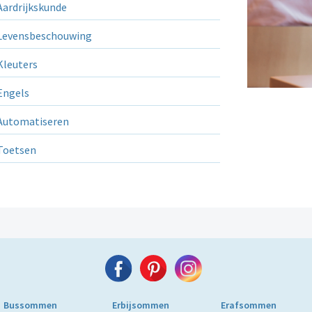
ardrijkskunde
evensbeschouwing
leuters
ngels
utomatiseren
Toetsen
Bussommen
Erbijsommen
Erafsommen