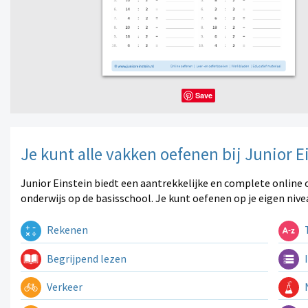
Save
Je kunt alle vakken oefenen bij Junior E
Junior Einstein biedt een aantrekkelijke en complete online 
onderwijs op de basisschool. Je kunt oefenen op je eigen nive
Rekenen
T
Begrijpend lezen
I
Verkeer
N