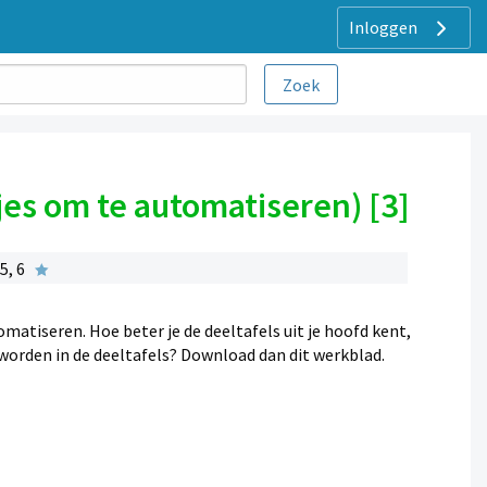
Inloggen
tjes om te automatiseren) [3]
5, 6
omatiseren. Hoe beter je de deeltafels uit je hoofd kent,
 worden in de deeltafels? Download dan dit werkblad.