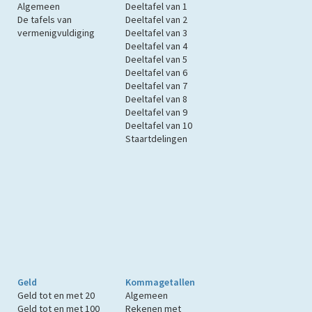
Algemeen
Deeltafel van 1
De tafels van
Deeltafel van 2
vermenigvuldiging
Deeltafel van 3
Deeltafel van 4
Deeltafel van 5
Deeltafel van 6
Deeltafel van 7
Deeltafel van 8
Deeltafel van 9
Deeltafel van 10
Staartdelingen
Geld
Kommagetallen
Geld tot en met 20
Algemeen
Geld tot en met 100
Rekenen met