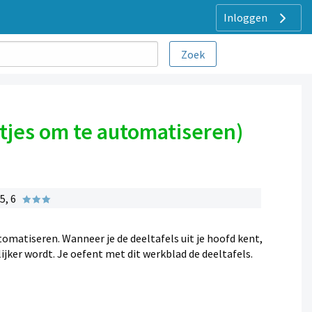
Inloggen
ijtjes om te automatiseren)
5, 6
tomatiseren. Wanneer je de deeltafels uit je hoofd kent,
jker wordt. Je oefent met dit werkblad de deeltafels.