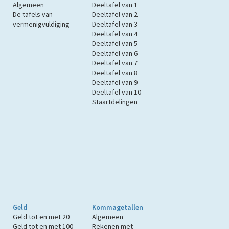
Algemeen
Deeltafel van 1
De tafels van
Deeltafel van 2
vermenigvuldiging
Deeltafel van 3
Deeltafel van 4
Deeltafel van 5
Deeltafel van 6
Deeltafel van 7
Deeltafel van 8
Deeltafel van 9
Deeltafel van 10
Staartdelingen
Geld
Kommagetallen
Geld tot en met 20
Algemeen
Geld tot en met 100
Rekenen met