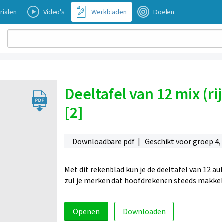
rialen
Video's
Werkbladen
Doelen
Deeltafel van 12 mix (r
[2]
Downloadbare pdf | Geschikt voor groep 4, 
Met dit rekenblad kun je de deeltafel van 12 au
zul je merken dat hoofdrekenen steeds makkeli
Openen
Downloaden