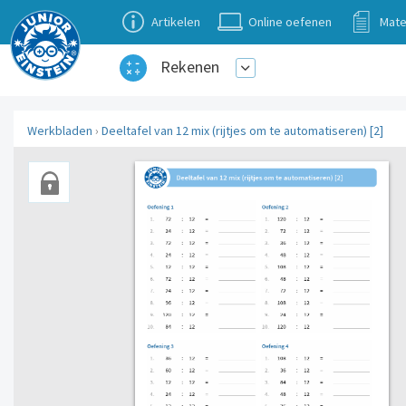
Artikelen
Online oefenen
Mate
Rekenen
Werkbladen
›
Deeltafel van 12 mix (rijtjes om te automatiseren) [2]