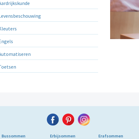
ardrijkskunde
evensbeschouwing
leuters
ngels
utomatiseren
Toetsen
Bussommen
Erbijsommen
Erafsommen