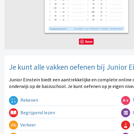
Save
Je kunt alle vakken oefenen bij Junior E
Junior Einstein biedt een aantrekkelijke en complete online 
onderwijs op de basisschool. Je kunt oefenen op je eigen nive
Rekenen
T
Begrijpend lezen
I
Verkeer
N