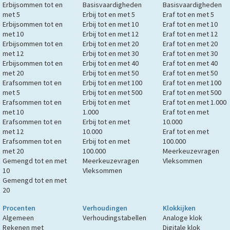
Erbijsommen tot en
Basisvaardigheden
Basisvaardigheden
met 5
Erbij tot en met 5
Eraf tot en met 5
Erbijsommen tot en
Erbij tot en met 10
Eraf tot en met 10
met 10
Erbij tot en met 12
Eraf tot en met 12
Erbijsommen tot en
Erbij tot en met 20
Eraf tot en met 20
met 12
Erbij tot en met 30
Eraf tot en met 30
Erbijsommen tot en
Erbij tot en met 40
Eraf tot en met 40
met 20
Erbij tot en met 50
Eraf tot en met 50
Erafsommen tot en
Erbij tot en met 100
Eraf tot en met 100
met 5
Erbij tot en met 500
Eraf tot en met 500
Erafsommen tot en
Erbij tot en met
Eraf tot en met 1.000
met 10
1.000
Eraf tot en met
Erafsommen tot en
Erbij tot en met
10.000
met 12
10.000
Eraf tot en met
Erafsommen tot en
Erbij tot en met
100.000
met 20
100.000
Meerkeuzevragen
Gemengd tot en met
Meerkeuzevragen
Vleksommen
10
Vleksommen
Gemengd tot en met
20
Procenten
Verhoudingen
Klokkijken
Algemeen
Verhoudingstabellen
Analoge klok
Rekenen met
Digitale klok