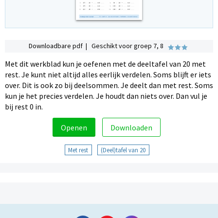
Downloadbare pdf | Geschikt voor groep 7, 8
Met dit werkblad kun je oefenen met de deeltafel van 20 met
rest. Je kunt niet altijd alles eerlijk verdelen. Soms blijft er iets
over. Dit is ook zo bij deelsommen. Je deelt dan met rest. Soms
kun je het precies verdelen. Je houdt dan niets over. Dan vul je
bij rest 0 in.
Openen
Downloaden
Met rest
(Deel)tafel van 20