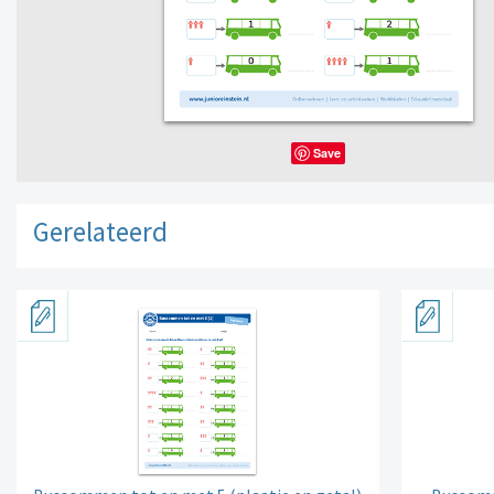
Save
Gerelateerd