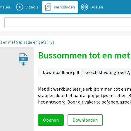
rialen
Video's
Werkbladen
Doelen
en met 5 (plaatje en getal) [3]
Bussommen tot en met 5 
Downloadbare pdf | Geschikt voor groep 2,
Met dit werkblad leer je erbijsommen tot en me
stappen door het aantal poppetjes te tellen. Be
het antwoord. Door dit vaker te oefenen, groei
Openen
Downloaden