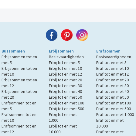
Bussommen
Erbijsommen
Erafsommen
Erbijsommen tot en
Basisvaardigheden
Basisvaardigheden
met 5
Erbij tot en met 5
Eraf tot en met 5
Erbijsommen tot en
Erbij tot en met 10
Eraf tot en met 10
met 10
Erbij tot en met 12
Eraf tot en met 12
Erbijsommen tot en
Erbij tot en met 20
Eraf tot en met 20
met 12
Erbij tot en met 30
Eraf tot en met 30
Erbijsommen tot en
Erbij tot en met 40
Eraf tot en met 40
met 20
Erbij tot en met 50
Eraf tot en met 50
Erafsommen tot en
Erbij tot en met 100
Eraf tot en met 100
met 5
Erbij tot en met 500
Eraf tot en met 500
Erafsommen tot en
Erbij tot en met
Eraf tot en met 1.000
met 10
1.000
Eraf tot en met
Erafsommen tot en
Erbij tot en met
10.000
met 12
10.000
Eraf tot en met