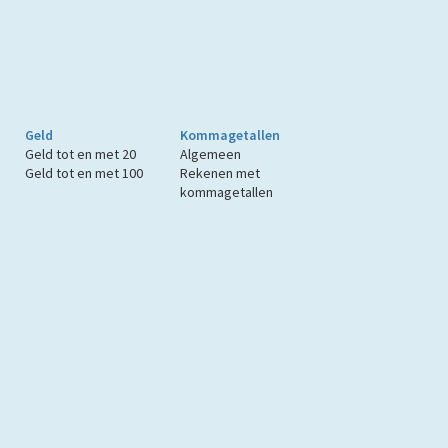
Geld
Kommagetallen
Geld tot en met 20
Algemeen
Geld tot en met 100
Rekenen met
kommagetallen