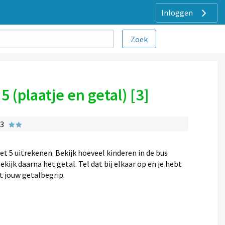
Inloggen
(plaatje en getal) [3]
 3
t 5 uitrekenen. Bekijk hoeveel kinderen in de bus
kijk daarna het getal. Tel dat bij elkaar op en je hebt
t jouw getalbegrip.