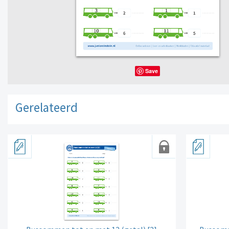
Save
Gerelateerd