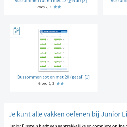
Bussommen tot en met 12 (getal) [2]
Bussomm
Groep 2, 3
Bussommen tot en met 20 (getal) [1]
Groep 2, 3
Je kunt alle vakken oefenen bij Junior E
Junior Einstein biedt een aantrekkelijke en complete online 