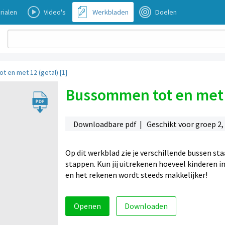
rialen
Video's
Werkbladen
Doelen
 en met 12 (getal) [1]
Bussommen tot en met 1
Downloadbare pdf | Geschikt voor groep 2,
Op dit werkblad zie je verschillende bussen sta
stappen. Kun jij uitrekenen hoeveel kinderen 
en het rekenen wordt steeds makkelijker!
Openen
Downloaden