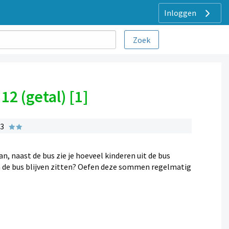
Inloggen
2 (getal) [1]
 3
an, naast de bus zie je hoeveel kinderen uit de bus
in de bus blijven zitten? Oefen deze sommen regelmatig