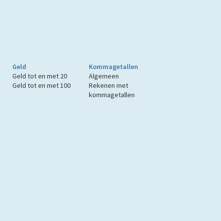
Geld
Kommagetallen
Geld tot en met 20
Algemeen
Geld tot en met 100
Rekenen met
kommagetallen