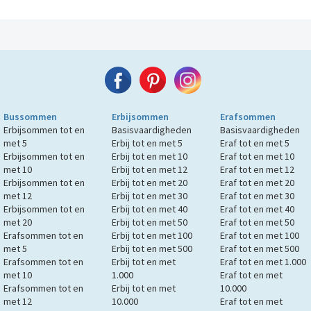
Bussommen
Erbijsommen
Erafsommen
Erbijsommen tot en
Basisvaardigheden
Basisvaardigheden
met 5
Erbij tot en met 5
Eraf tot en met 5
Erbijsommen tot en
Erbij tot en met 10
Eraf tot en met 10
met 10
Erbij tot en met 12
Eraf tot en met 12
Erbijsommen tot en
Erbij tot en met 20
Eraf tot en met 20
met 12
Erbij tot en met 30
Eraf tot en met 30
Erbijsommen tot en
Erbij tot en met 40
Eraf tot en met 40
met 20
Erbij tot en met 50
Eraf tot en met 50
Erafsommen tot en
Erbij tot en met 100
Eraf tot en met 100
met 5
Erbij tot en met 500
Eraf tot en met 500
Erafsommen tot en
Erbij tot en met
Eraf tot en met 1.000
met 10
1.000
Eraf tot en met
Erafsommen tot en
Erbij tot en met
10.000
met 12
10.000
Eraf tot en met