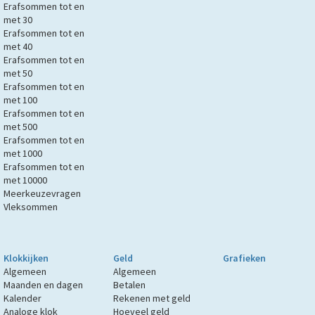
Erafsommen tot en
met 30
Erafsommen tot en
met 40
Erafsommen tot en
met 50
Erafsommen tot en
met 100
Erafsommen tot en
met 500
Erafsommen tot en
met 1000
Erafsommen tot en
met 10000
Meerkeuzevragen
Vleksommen
Klokkijken
Geld
Grafieken
Algemeen
Algemeen
Maanden en dagen
Betalen
Kalender
Rekenen met geld
Analoge klok
Hoeveel geld