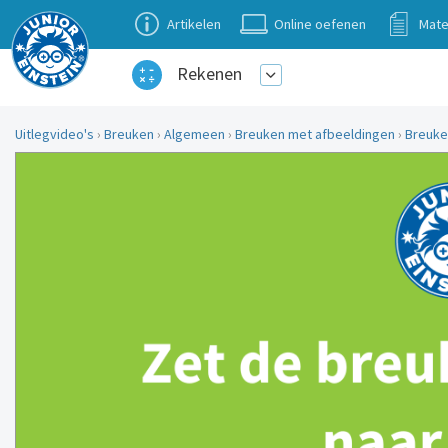
Artikelen
Online oefenen
Mate
Rekenen
Uitlegvideo's
›
Breuken
›
Algemeen
›
Breuken met afbeeldingen
›
Breuke