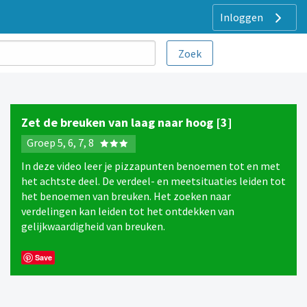
Inloggen
Zet de breuken van laag naar hoog [3]
Groep 5, 6, 7, 8
In deze video leer je pizzapunten benoemen tot en met
het achtste deel. De verdeel- en meetsituaties leiden tot
het benoemen van breuken. Het zoeken naar
verdelingen kan leiden tot het ontdekken van
gelijkwaardigheid van breuken.
Save