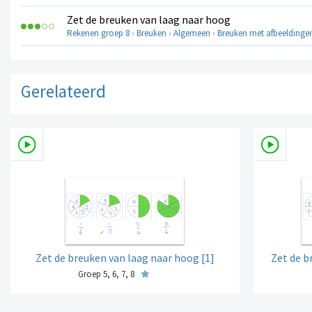
Zet de breuken van laag naar hoog
Rekenen groep 8
›
Breuken
›
Algemeen
›
Breuken met afbeeldinge
Gerelateerd
Zet de breuken van laag naar hoog [1]
Zet de b
Groep 5, 6, 7, 8