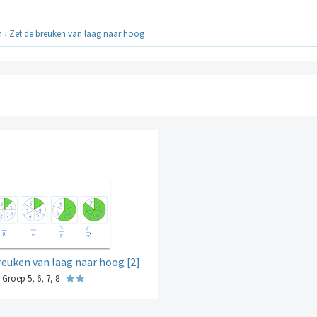
n
›
Zet de breuken van laag naar hoog
reuken van laag naar hoog [2]
Groep 5, 6, 7, 8