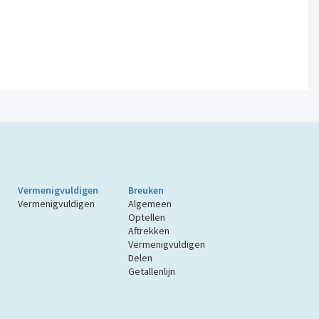
Vermenigvuldigen
Breuken
Vermenigvuldigen
Algemeen
Optellen
Aftrekken
Vermenigvuldigen
Delen
Getallenlijn