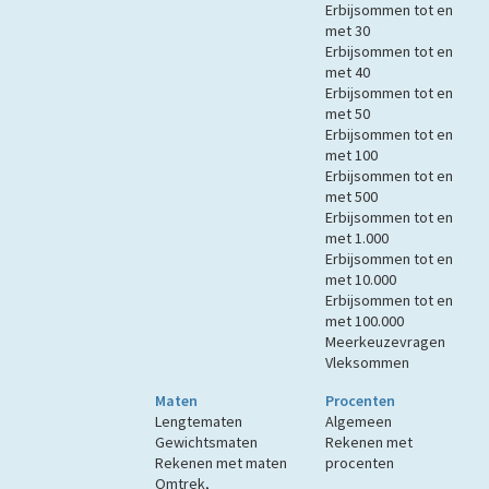
Erbijsommen tot en
met 30
Erbijsommen tot en
met 40
Erbijsommen tot en
met 50
Erbijsommen tot en
met 100
Erbijsommen tot en
met 500
Erbijsommen tot en
met 1.000
Erbijsommen tot en
met 10.000
Erbijsommen tot en
met 100.000
Meerkeuzevragen
Vleksommen
Maten
Procenten
Lengtematen
Algemeen
Gewichtsmaten
Rekenen met
Rekenen met maten
procenten
Omtrek,