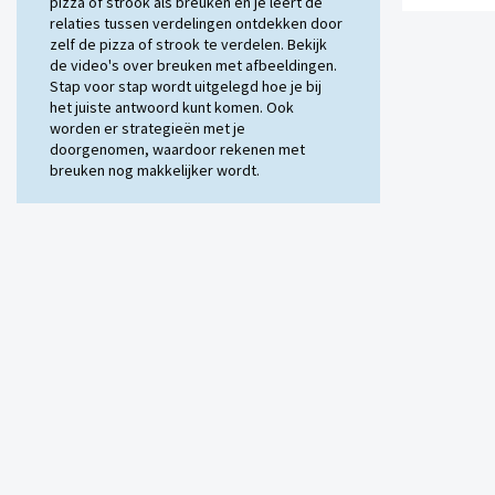
pizza of strook als breuken en je leert de
relaties tussen verdelingen ontdekken door
zelf de pizza of strook te verdelen. Bekijk
de video's over breuken met afbeeldingen.
Stap voor stap wordt uitgelegd hoe je bij
het juiste antwoord kunt komen. Ook
worden er strategieën met je
doorgenomen, waardoor rekenen met
breuken nog makkelijker wordt.