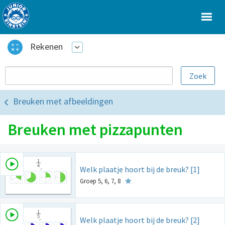
Rekenen
Breuken met afbeeldingen
Breuken met pizzapunten
Welk plaatje hoort bij de breuk? [1]
Groep 5, 6, 7, 8
Welk plaatje hoort bij de breuk? [2]