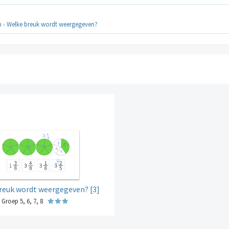
n
›
Welke breuk wordt weergegeven?
reuk wordt weergegeven? [3]
Groep 5, 6, 7, 8