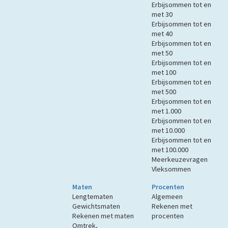
Erbijsommen tot en
met 30
Erbijsommen tot en
met 40
Erbijsommen tot en
met 50
Erbijsommen tot en
met 100
Erbijsommen tot en
met 500
Erbijsommen tot en
met 1.000
Erbijsommen tot en
met 10.000
Erbijsommen tot en
met 100.000
Meerkeuzevragen
Vleksommen
Maten
Procenten
Lengtematen
Algemeen
Gewichtsmaten
Rekenen met
Rekenen met maten
procenten
Omtrek,