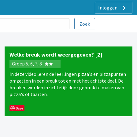
Inloggen
Welke breuk wordt weergegeven? [2]
Groep 5, 6, 7, 8
In deze video leren de leerlingen pizza's en pizzapunten
omzetten in een breuk tot en met het achtste deel. De
breuken worden inzichtelijk door gebruik te maken van
pizza's of taarten.
Save