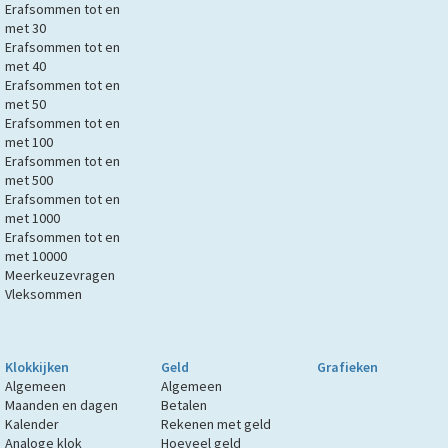
Erafsommen tot en
met 30
Erafsommen tot en
met 40
Erafsommen tot en
met 50
Erafsommen tot en
met 100
Erafsommen tot en
met 500
Erafsommen tot en
met 1000
Erafsommen tot en
met 10000
Meerkeuzevragen
Vleksommen
Klokkijken
Geld
Grafieken
Algemeen
Algemeen
Maanden en dagen
Betalen
Kalender
Rekenen met geld
Analoge klok
Hoeveel geld