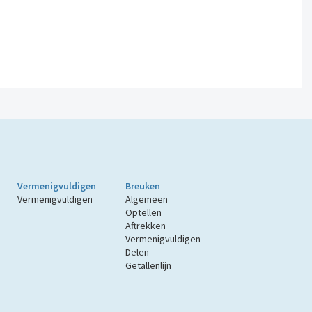
Vermenigvuldigen
Breuken
Vermenigvuldigen
Algemeen
Optellen
Aftrekken
Vermenigvuldigen
Delen
Getallenlijn