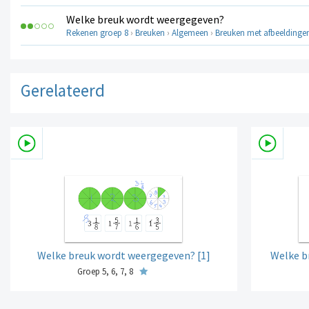
Welke breuk wordt weergegeven?
Rekenen groep 8
›
Breuken
›
Algemeen
›
Breuken met afbeeldinge
Gerelateerd
Welke breuk wordt weergegeven? [1]
Welke b
Groep 5, 6, 7, 8