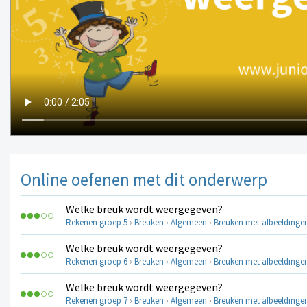
Online oefenen met dit onderwerp
Welke breuk wordt weergegeven?
Rekenen groep 5
›
Breuken
›
Algemeen
›
Breuken met afbeeldinge
Welke breuk wordt weergegeven?
Rekenen groep 6
›
Breuken
›
Algemeen
›
Breuken met afbeeldinge
Welke breuk wordt weergegeven?
Rekenen groep 7
›
Breuken
›
Algemeen
›
Breuken met afbeeldinge