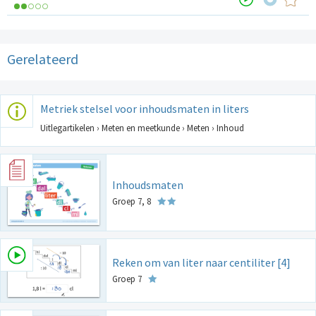
Gerelateerd
Metriek stelsel voor inhoudsmaten in liters
Uitlegartikelen › Meten en meetkunde › Meten › Inhoud
Inhoudsmaten
Groep 7, 8
Reken om van liter naar centiliter [4]
Groep 7