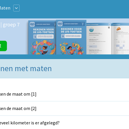
Maten
kenen met maten
en de maat om [1]
en de maat om [2]
veel kilometer is er afgelegd?