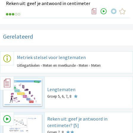
Reken uit: geef je antwoord in centimeter
Gerelateerd
Metriek stelsel voor lengtematen
Uitlegartikelen › Meten en meetkunde › Meten › Meten
Lengtematen
Groep 5, 6, 7, 8
Reken uit: geef je antwoord in
centimeter? [5]
Groep 7, 8