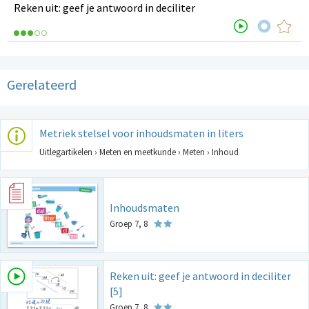
Reken uit: geef je antwoord in deciliter
Gerelateerd
Metriek stelsel voor inhoudsmaten in liters
Uitlegartikelen › Meten en meetkunde › Meten › Inhoud
Inhoudsmaten
Groep 7, 8
Reken uit: geef je antwoord in deciliter
[5]
Groep 7, 8