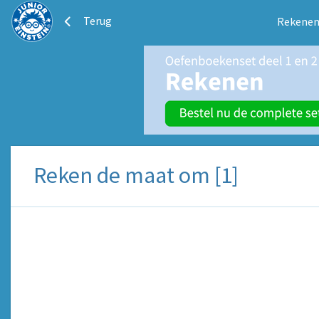
Terug
Rekenen
Reken de maat om [1]