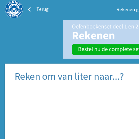
Terug
Rekenen g
Reken om van liter naar...?