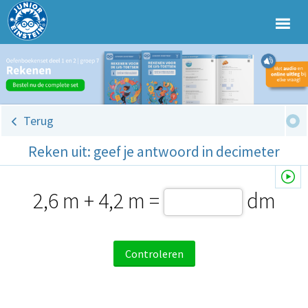
Terug
Reken uit: geef je antwoord in decimeter
2,6 m + 4,2 m =
dm