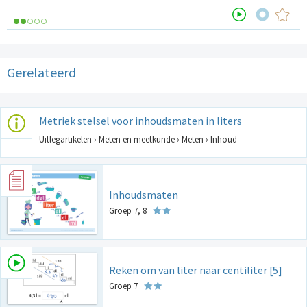
Gerelateerd
Metriek stelsel voor inhoudsmaten in liters
Uitlegartikelen › Meten en meetkunde › Meten › Inhoud
Inhoudsmaten
Groep 7, 8
Reken om van liter naar centiliter [5]
Groep 7