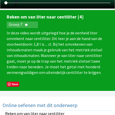
Reken om van liter naar centiliter [4]
Groep 7
In deze video wordt uitgelegd hoe je de eenheid liter
omrekent naar centiliter. Dit leer je aan de hand van de
voorbeeldsom: 1,8 l is ... cl. Bij het omrekenen van
inhoudsmaten maak je gebruik van het metriek stelsel
van inhoudsmaten. Wanneer je van liter naar centiliter
gaat, moet je op de trap van het metriek stelsel twee
treden naar beneden. Je moet het getal met honderd
vermenigvuldigen om uiteindelijk centiliter te krijgen.
Save
Online oefenen met dit onderwerp
Reken om van liter naar centiliter