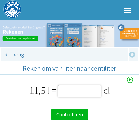
Terug
Reken om van liter naar centiliter
11,5 l =
cl