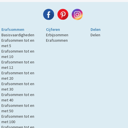
Erafsommen
Cijferen
Delen
Basisvaardigheden
Erbijsommen
Delen
Erafsommen tot en
Erafsommen
met 5
Erafsommen tot en
met 10
Erafsommen tot en
met 12
Erafsommen tot en
met 20
Erafsommen tot en
met 30
Erafsommen tot en
met 40
Erafsommen tot en
met 50
Erafsommen tot en
met 100
Erafsommen tot en