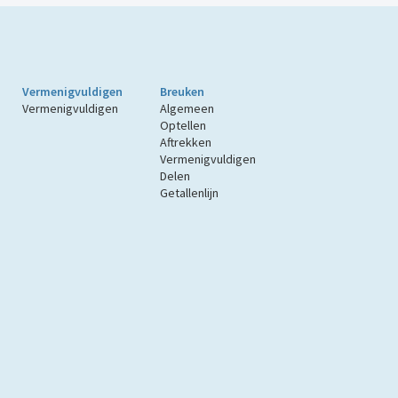
Vermenigvuldigen
Breuken
Vermenigvuldigen
Algemeen
Optellen
Aftrekken
Vermenigvuldigen
Delen
Getallenlijn