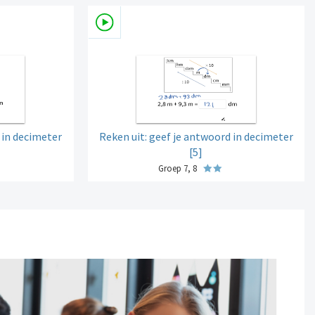
 in decimeter
Reken uit: geef je antwoord in decimeter
[5]
Groep 7, 8