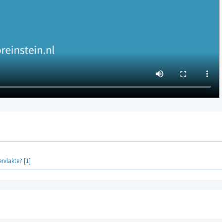
rvlakte? [1]