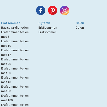
Erafsommen
Cijferen
Delen
Basisvaardigheden
Erbijsommen
Delen
Erafsommen tot en
Erafsommen
met 5
Erafsommen tot en
met 10
Erafsommen tot en
met 12
Erafsommen tot en
met 20
Erafsommen tot en
met 30
Erafsommen tot en
met 40
Erafsommen tot en
met 50
Erafsommen tot en
met 100
Erafsommen tot en