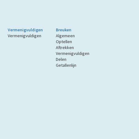
Vermenigvuldigen
Breuken
Vermenigvuldigen
Algemeen
Optellen
Aftrekken
Vermenigvuldigen
Delen
Getallenlijn