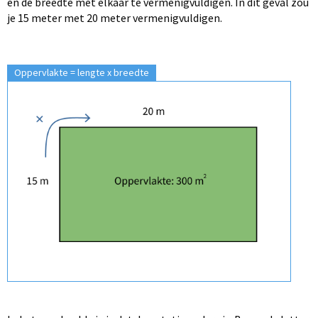
en de breedte met elkaar te vermenigvuldigen.
In dit geval zou
je 15 meter met 20 meter vermenigvuldigen.
Oppervlakte = lengte x breedte