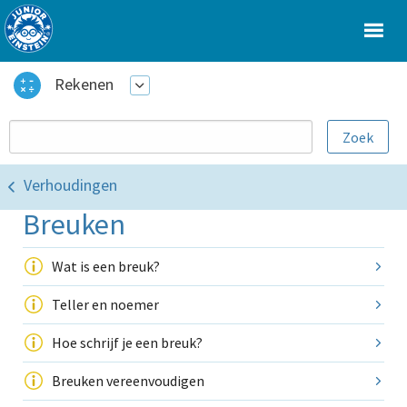
Rekenen
Verhoudingen
Breuken
Wat is een breuk?
Teller en noemer
Hoe schrijf je een breuk?
Breuken vereenvoudigen