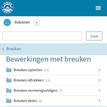
Rekenen
Breuken
Bewerkingen met breuken
Breuken optellen
(10)
Breuken aftrekken
(12)
Breuken vermenigvuldigen
(7)
Breuken delen
(6)