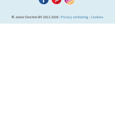
© Junior Einstein BV 2012-2026 -
Privacy verklaring
-
Cookies