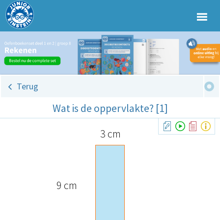
Terug
Wat is de oppervlakte? [1]
3 cm
9 cm