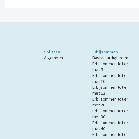
Splitsen
Erbijsommen
Algemeen
Basisvaardigheden
Erbijsommen tot en
met 5
Erbijsommen tot en
met 10
Erbijsommen tot en
met 12
Erbijsommen tot en
met 20
Erbijsommen tot en
met 30
Erbijsommen tot en
met 40
Erbijsommen tot en