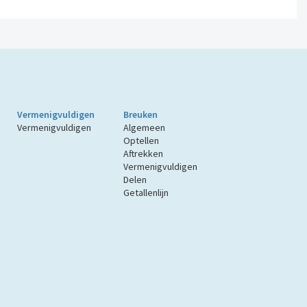
Vermenigvuldigen
Breuken
Vermenigvuldigen
Algemeen
Optellen
Aftrekken
Vermenigvuldigen
Delen
Getallenlijn