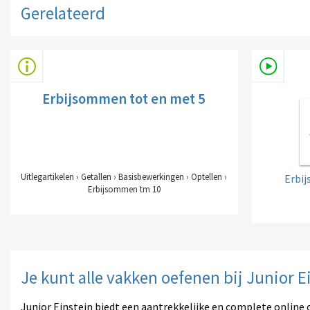
Gerelateerd
Erbijsommen tot en met 5
Uitlegartikelen › Getallen › Basisbewerkingen › Optellen ›
Erbi
Erbijsommen tm 10
Je kunt alle vakken oefenen bij Junior E
Junior Einstein biedt een aantrekkelijke en complete online 