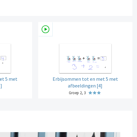
et 5 met
Erbijsommen tot en met 5 met
]
afbeeldingen [4]
Groep 2, 3