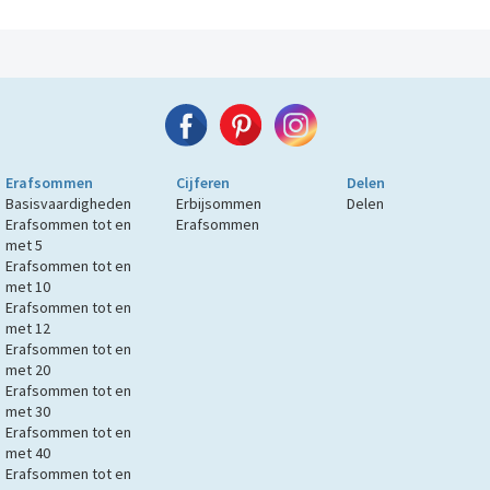
Erafsommen
Cijferen
Delen
Basisvaardigheden
Erbijsommen
Delen
Erafsommen tot en
Erafsommen
met 5
Erafsommen tot en
met 10
Erafsommen tot en
met 12
Erafsommen tot en
met 20
Erafsommen tot en
met 30
Erafsommen tot en
met 40
Erafsommen tot en