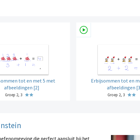
jsommen tot en met 5 met
Erbijsommen tot en m
afbeeldingen [2]
afbeeldingen [3
Groep 2, 3
Groep 2, 3
instein
oefenomgeving die perfect aansluit bij het