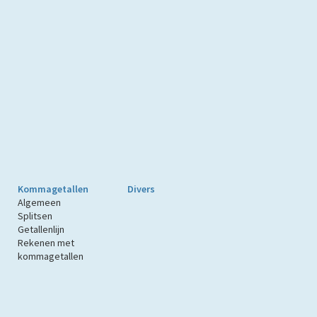
Kommagetallen
Divers
Algemeen
Splitsen
Getallenlijn
Rekenen met
kommagetallen