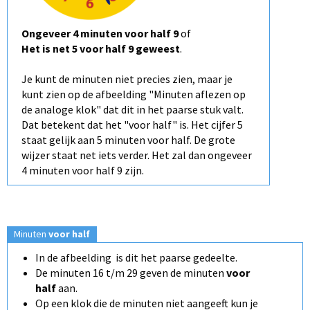
Ongeveer 4 minuten voor half 9
of
Het is net 5 voor half 9 geweest
.
Je kunt de minuten niet precies zien, maar je
kunt zien op de afbeelding "Minuten aflezen op
de analoge klok" dat dit in het paarse stuk valt.
Dat betekent dat het "voor half" is. Het cijfer 5
staat gelijk aan 5 minuten voor half. De grote
wijzer staat net iets verder. Het zal dan ongeveer
4 minuten voor half 9 zijn.
Minuten
voor half
In de afbeelding is dit het paarse gedeelte.
De minuten 16 t/m 29 geven de minuten
voor
half
aan.
Op een klok die de minuten niet aangeeft kun je