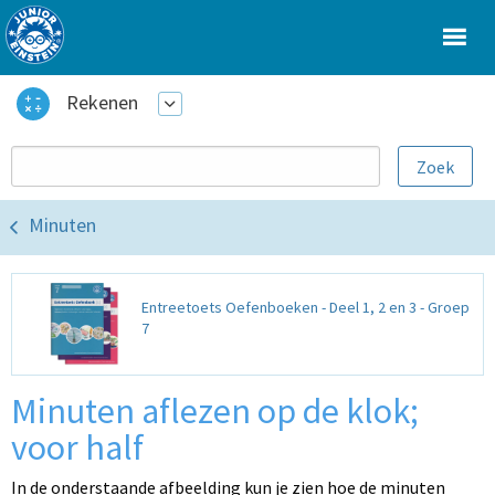
Rekenen
Minuten
Entreetoets Oefenboeken - Deel 1, 2 en 3 - Groep
7
Minuten aflezen op de klok;
voor half
In de onderstaande afbeelding kun je zien hoe de minuten