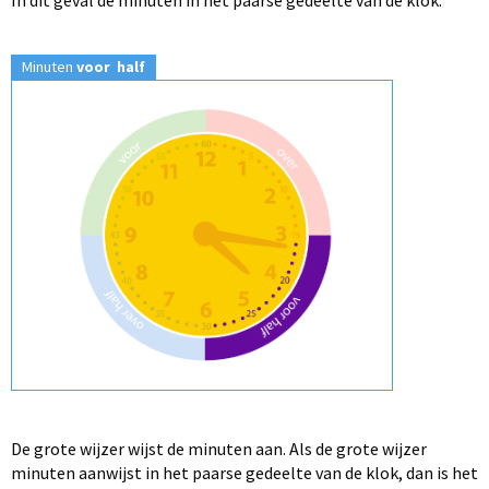
In dit geval de minuten in het paarse gedeelte van de klok.
Minuten
voor half
De grote wijzer wijst de minuten aan. Als de grote wijzer
minuten aanwijst in het paarse gedeelte van de klok, dan is het