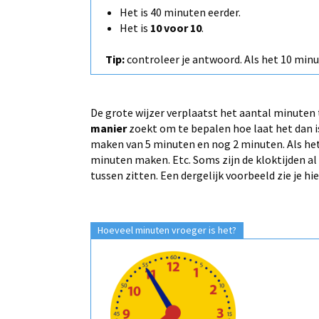
Het is 40 minuten eerder.
Het is
10 voor 10
.
Tip:
controleer je antwoord. Als het 10 minut
De grote wijzer verplaatst het aantal minuten t
manier
zoekt om te bepalen hoe laat het dan is
maken van 5 minuten en nog 2 minuten. Als het
minuten maken. Etc. Soms zijn de kloktijden a
tussen zitten. Een dergelijk voorbeeld zie je hi
Hoeveel minuten vroeger is het?