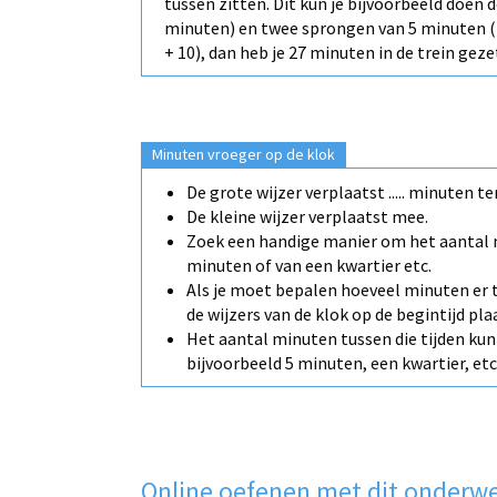
tussen zitten. Dit kun je bijvoorbeeld doen
minuten) en twee sprongen van 5 minuten (10
+ 10), dan heb je 27 minuten in de trein geze
Minuten vroeger op de klok
De grote wijzer verplaatst ..... minuten te
De kleine wijzer verplaatst mee.
Zoek een handige manier om het aantal 
minuten of van een kwartier etc.
Als je moet bepalen hoeveel minuten er t
de wijzers van de klok op de begintijd pl
Het aantal minuten tussen die tijden ku
bijvoorbeeld 5 minuten, een kwartier, etc
Online oefenen met dit onderw