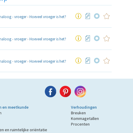
naloog - vroeger
›
Hoeveel vroeger is het?
naloog - vroeger
›
Hoeveel vroeger is het?
naloog - vroeger
›
Hoeveel vroeger is het?
n en meetkunde
Verhoudingen
n
Breuken
Kommagetallen
Procenten
n en ruimtelijke oriëntatie