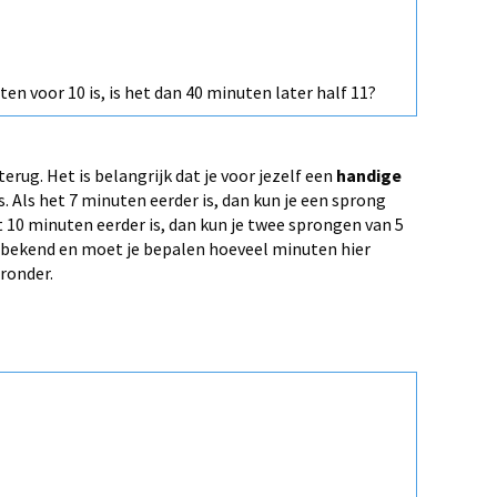
en voor 10 is, is het dan 40 minuten later half 11?
erug. Het is belangrijk dat je voor jezelf een
handige
. Als het 7 minuten eerder is, dan kun je een sprong
 10 minuten eerder is, dan kun je twee sprongen van 5
l bekend en moet je bepalen hoeveel minuten hier
eronder.