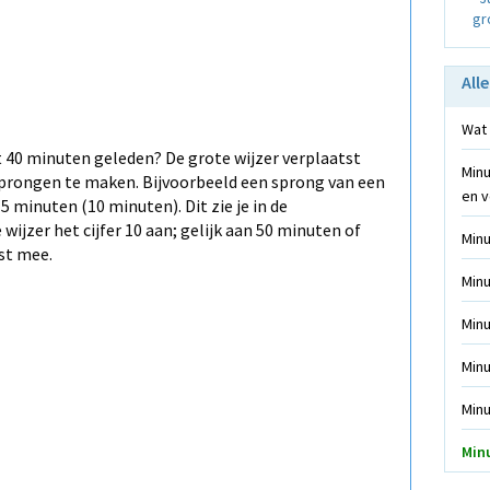
gr
All
Wat 
t 40 minuten geleden? De grote wijzer verplaatst
Minu
 sprongen te maken. Bijvoorbeeld een sprong van een
en v
 minuten (10 minuten). Dit zie je in de
wijzer het cijfer 10 aan; gelijk aan 50 minuten of
Minu
tst mee.
Minu
Minu
Minu
Minu
Minu