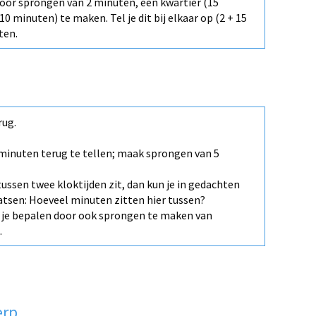
 door sprongen van 2 minuten, een kwartier (15
 minuten) te maken. Tel je dit bij elkaar op (2 + 15
ten.
rug.
minuten terug te tellen; maak sprongen van 5
ussen twee kloktijden zit, dan kun je in gedachten
aatsen: Hoeveel minuten zitten hier tussen?
n je bepalen door ook sprongen te maken van
.
erp