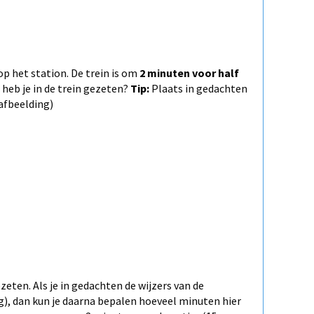
op het station. De trein is om
2
minuten voor half
heb je in de trein gezeten?
Tip:
Plaats in gedachten
 afbeelding)
ezeten. Als je in gedachten de wijzers van de
ng), dan kun je daarna bepalen hoeveel minuten hier