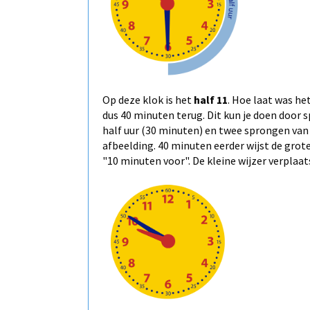
Op deze klok is het
half 11
. Hoe laat was he
dus 40 minuten terug. Dit kun je doen door
half uur (30 minuten) en twee sprongen van 5
afbeelding. 40 minuten eerder wijst de grote 
"10 minuten voor". De kleine wijzer verplaa