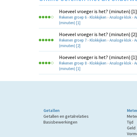
Hoeveel vroeger is het? (minuten) [1]
Rekenen groep 6
›
Klokkijken
›
Analoge klok
›
A
(minuten) [1]
Hoeveel vroeger is het? (minuten) [2]
Rekenen groep 7
›
Klokkijken
›
Analoge klok
›
A
(minuten) [2]
Hoeveel vroeger is het? (minuten) [1]
Rekenen groep 8
›
Klokkijken
›
Analoge klok
›
A
(minuten) [1]
Getallen
Mete
Getallen en getalrelaties
Mete
Basisbewerkingen
Tijd
Geld
Vorme