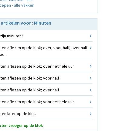
oepen - alle vakken
e artikelen voor : Minuten
zijn minuten?
ten aflezen op de klok; over, voor half, over half
oor.
ten aflezen op de klok; over het hele uur
ten aflezen op de klok; voor half
ten aflezen op de klok; over half
ten aflezen op de klok; voor het hele uur
ten later op de klok
ten vroeger op de klok