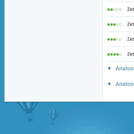
Zet
Zet
Zet
Zet
Analoog
Analoo