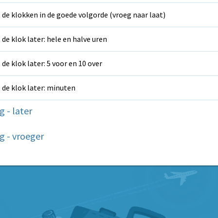
 de klokken in de goede volgorde (vroeg naar laat)
 de klok later: hele en halve uren
 de klok later: 5 voor en 10 over
 de klok later: minuten
 - later
g - vroeger