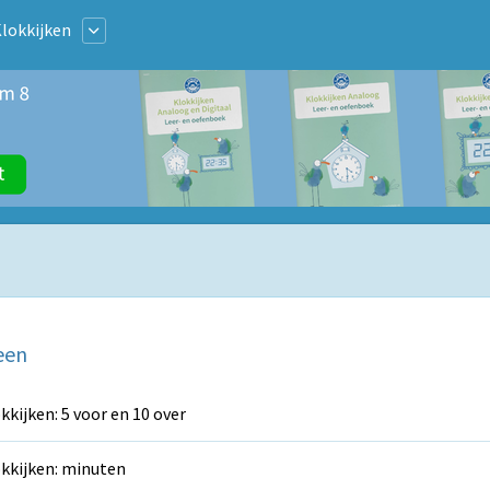
lokkijken
een
kkijken: 5 voor en 10 over
kkijken: minuten