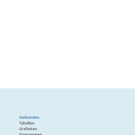
Verbanden
Tabellen
Grafieken
Diagrammen