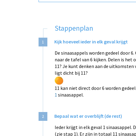
Stappenplan
Kijk hoeveel ieder in elk geval krijgt
1
De sinaasappels worden gedeel door 6. O
naar de tafel van 6 kijken. Delen is he
11? Je kunt denken aan de uitkomsten 
ligt dicht bij 11?
11 kan niet direct door 6 worden gedeeld, 
1
sinaasappel.
Bepaal wat er overblijft (de rest)
2
Ieder krijgt in elk geval 1 sinaasappel.
(zie stap 1). Er zijn in totaal 11 sinaasa