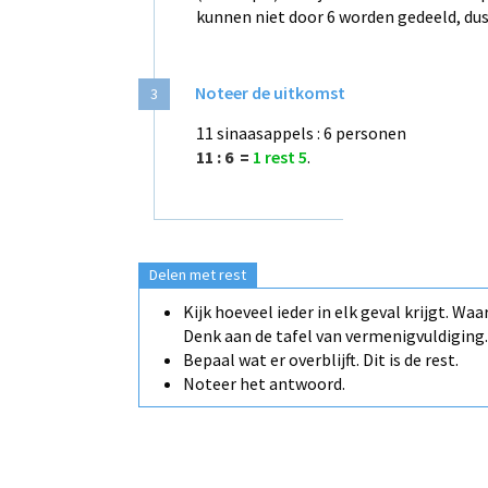
kunnen niet door 6 worden gedeeld, dus b
Noteer de uitkomst
3
11 sinaasappels : 6 personen
11 : 6 =
1 rest 5
.
Delen met rest
Kijk hoeveel ieder in elk geval krijgt. Waa
Denk aan de tafel van vermenigvuldiging.
Bepaal wat er overblijft. Dit is de rest.
Noteer het antwoord.