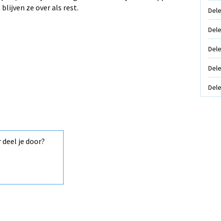
lijven ze over als rest.
Dele
Dele
Dele
Dele
Dele
r deel je door?