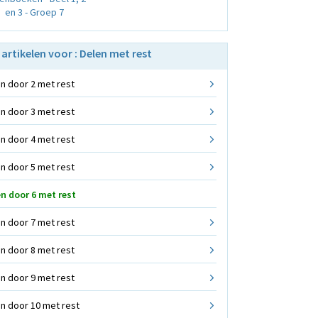
en 3 - Groep 7
e artikelen voor : Delen met rest
n door 2 met rest
n door 3 met rest
n door 4 met rest
n door 5 met rest
n door 6 met rest
n door 7 met rest
n door 8 met rest
n door 9 met rest
n door 10 met rest