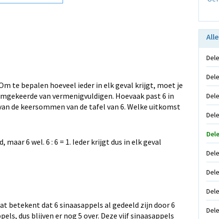
All
Dele
Dele
m te bepalen hoeveel ieder in elk geval krijgt, moet je
t omgekeerde van vermenigvuldigen. Hoevaak past 6 in
Dele
van de keersommen van de tafel van 6. Welke uitkomst
Dele
Dele
maar 6 wel. 6 : 6 = 1. Ieder krijgt dus in elk geval
Dele
Dele
Dele
 Dat betekent dat 6 sinaasappels al gedeeld zijn door 6
Dele
ppels, dus blijven er nog 5 over. Deze vijf sinaasappels