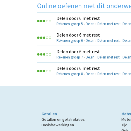
Online oefenen met dit onderw
Delen door 6 met rest
Rekenen groep 5
›
Delen
›
Delen met rest
›
Delen
Delen door 6 met rest
Rekenen groep 6
›
Delen
›
Delen met rest
›
Delen
Delen door 6 met rest
Rekenen groep 7
›
Delen
›
Delen met rest
›
Delen
Delen door 6 met rest
Rekenen groep 8
›
Delen
›
Delen met rest
›
Delen
Getallen
Mete
Getallen en getalrelaties
Mete
Basisbewerkingen
Tijd
Geld