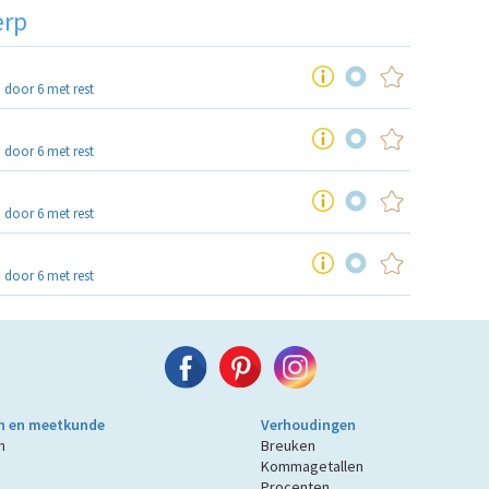
erp
 door 6 met rest
 door 6 met rest
 door 6 met rest
 door 6 met rest
n en meetkunde
Verhoudingen
n
Breuken
Kommagetallen
Procenten