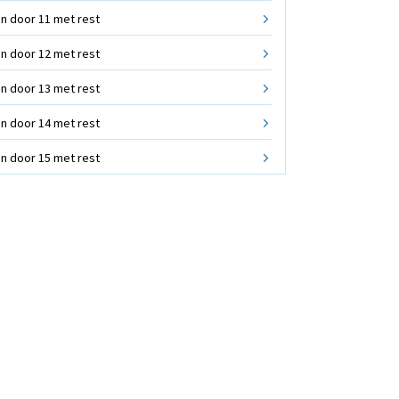
n door 11 met rest
n door 12 met rest
n door 13 met rest
n door 14 met rest
n door 15 met rest