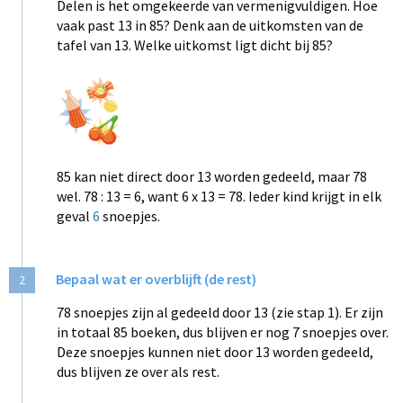
Delen is het omgekeerde van vermenigvuldigen. Hoe
vaak past 13 in 85? Denk aan de uitkomsten van de
tafel van 13. Welke uitkomst ligt dicht bij 85?
85 kan niet direct door 13 worden gedeeld, maar 78
wel. 78 : 13 = 6, want 6 x 13 = 78. Ieder kind krijgt in elk
geval
6
snoepjes.
Bepaal wat er overblijft (de rest)
2
78 snoepjes zijn al gedeeld door 13 (zie stap 1). Er zijn
in totaal 85 boeken, dus blijven er nog 7 snoepjes over.
Deze snoepjes kunnen niet door 13 worden gedeeld,
dus blijven ze over als rest.