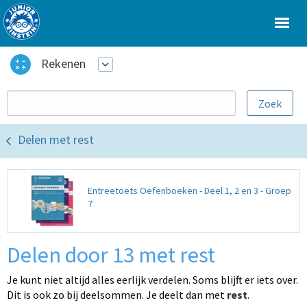
Rekenen
Delen met rest
Entreetoets Oefenboeken - Deel 1, 2 en 3 - Groep
7
Delen door 13 met rest
Je kunt niet altijd alles eerlijk verdelen. Soms blijft er iets over.
Dit is ook zo bij deelsommen. Je deelt dan met
rest
.