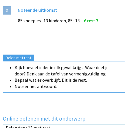
Noteer de uitkomst
3
85 snoepjes : 13 kinderen, 85 : 13 =
6 rest 7
.
Delen met rest
Kijk hoeveel ieder in elk geval krijgt. Waar deel je
door? Denk aan de tafel van vermenigvuldiging.
Bepaal wat er overblijft. Dit is de rest.
Noteer het antwoord.
Online oefenen met dit onderwerp
Delen door 13 met rest