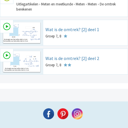
Uitlegartikelen › Meten en meetkunde › Meten › Meten › De omtrek
berekenen
Wat is de omtrek? [2] deel 1
Groep 7, 8
Wat is de omtrek? [2] deel 2
Groep 7, 8