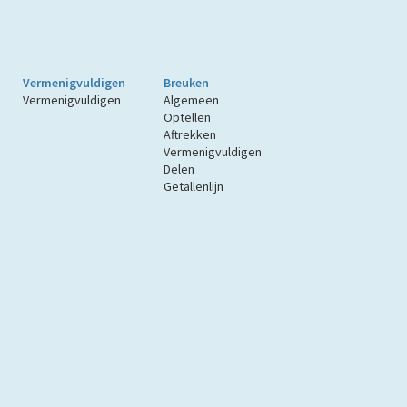
Vermenigvuldigen
Breuken
Vermenigvuldigen
Algemeen
Optellen
Aftrekken
Vermenigvuldigen
Delen
Getallenlijn