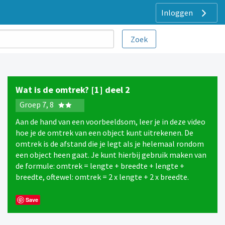
Inloggen
Wat is de omtrek? [1] deel 2
Groep 7, 8
Aan de hand van een voorbeeldsom, leer je in deze video
hoe je de omtrek van een object kunt uitrekenen. De
omtrek is de afstand die je legt als je helemaal rondom
een object heen gaat. Je kunt hierbij gebruik maken van
de formule: omtrek = lengte + breedte + lengte +
breedte, oftewel: omtrek = 2 x lengte + 2 x breedte.
Save