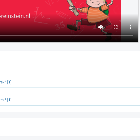
ek? [1]
ek? [1]