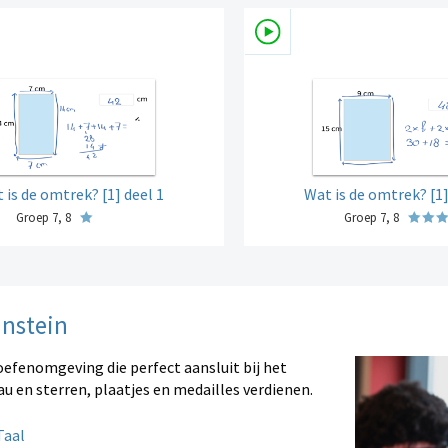
 is de omtrek? [1] deel 1
Wat is de omtrek? [1]
Groep 7, 8
Groep 7, 8
instein
oefenomgeving die perfect aansluit bij het
au en sterren, plaatjes en medailles verdienen.
aal