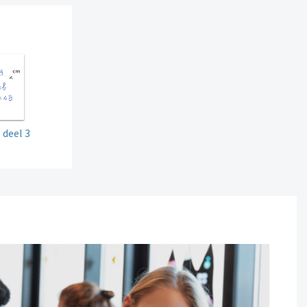
 deel 3