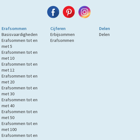
Erafsommen
Cijferen
Delen
Basisvaardigheden
Erbijsommen
Delen
Erafsommen tot en
Erafsommen
met 5
Erafsommen tot en
met 10
Erafsommen tot en
met 12
Erafsommen tot en
met 20
Erafsommen tot en
met 30
Erafsommen tot en
met 40
Erafsommen tot en
met 50
Erafsommen tot en
met 100
Erafsommen tot en