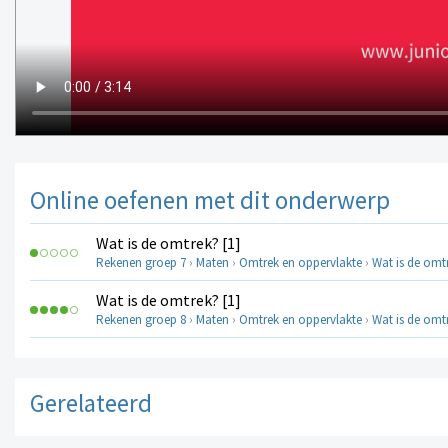
Online oefenen met dit onderwerp
Wat is de omtrek? [1]
Rekenen groep 7
›
Maten
›
Omtrek en oppervlakte
›
Wat is de omtr
Wat is de omtrek? [1]
Rekenen groep 8
›
Maten
›
Omtrek en oppervlakte
›
Wat is de omtr
Gerelateerd