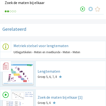
Zoek de maten bij elkaar
Gerelateerd
Metriek stelsel voor lengtematen
Uitlegartikelen › Meten en meetkunde › Meten › Meten
Lengtematen
Groep 5, 6, 7, 8
Zoek de maten bij elkaar [1]
Groep 5, 6