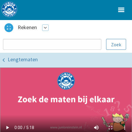
Rekenen
Lengtematen