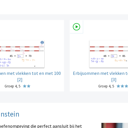
en met vlekken tot en met 100
Erbijsommen met vlekken t
[2]
[3]
Groep 4, 5
Groep 4, 5
instein
oefenomgeving die perfect aansluit bij het