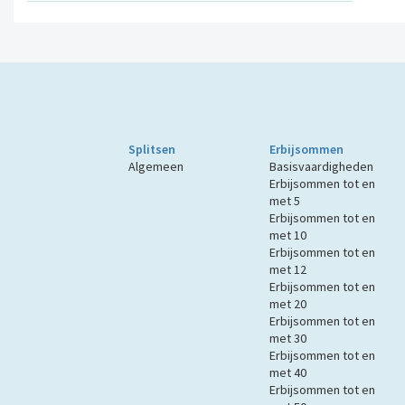
Splitsen
Erbijsommen
Algemeen
Basisvaardigheden
Erbijsommen tot en
met 5
Erbijsommen tot en
met 10
Erbijsommen tot en
met 12
Erbijsommen tot en
met 20
Erbijsommen tot en
met 30
Erbijsommen tot en
met 40
Erbijsommen tot en