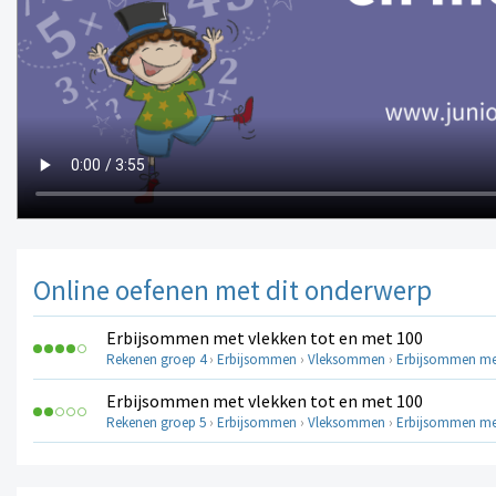
Online oefenen met dit onderwerp
Erbijsommen met vlekken tot en met 100
Rekenen groep 4
›
Erbijsommen
›
Vleksommen
›
Erbijsommen met
Erbijsommen met vlekken tot en met 100
Rekenen groep 5
›
Erbijsommen
›
Vleksommen
›
Erbijsommen met