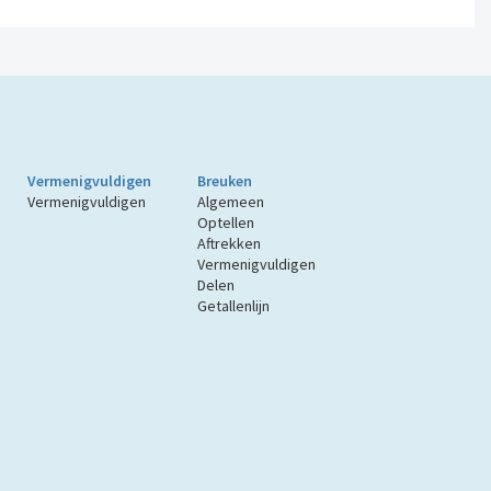
Vermenigvuldigen
Breuken
Vermenigvuldigen
Algemeen
Optellen
Aftrekken
Vermenigvuldigen
Delen
Getallenlijn