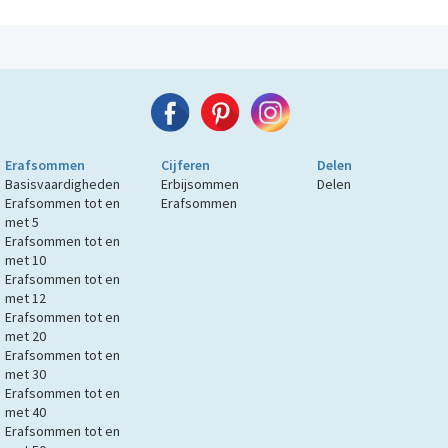
Erafsommen
Cijferen
Delen
Basisvaardigheden
Erbijsommen
Delen
Erafsommen tot en
Erafsommen
met 5
Erafsommen tot en
met 10
Erafsommen tot en
met 12
Erafsommen tot en
met 20
Erafsommen tot en
met 30
Erafsommen tot en
met 40
Erafsommen tot en