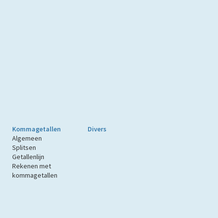
Kommagetallen
Divers
Algemeen
Splitsen
Getallenlijn
Rekenen met
kommagetallen