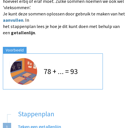
hoeveel erbij of eraf moet. Zulke sommen noemen we ook wel
'vleksommen'.
Je kunt deze sommen oplossen door gebruik te maken van het
aanvullen
. In
het stappenplan lees je hoe je dit kunt doen met behulp van
een
getallenlijn
.
Voorbeeld
78 + ... = 93
Stappenplan
Teken een getallenlijn
1