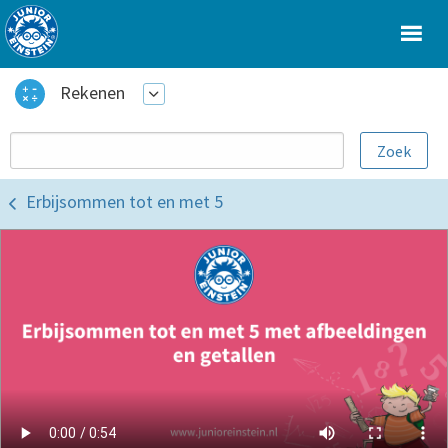
Rekenen
Erbijsommen tot en met 5