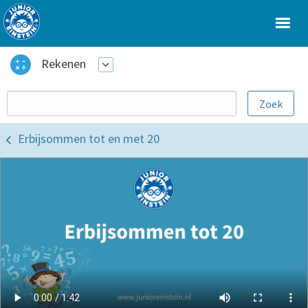
Rekenen
Erbijsommen tot en met 20