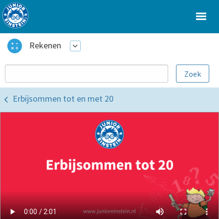
Rekenen
Erbijsommen tot en met 20