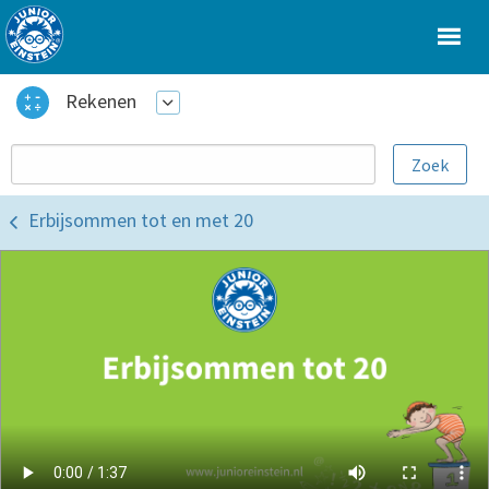
Rekenen
Erbijsommen tot en met 20