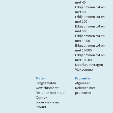
met 40
Erbijsommen tot en
met 50
Erbijsommen tot en
met 100
Erbijsommen tot en
met 500
Erbijsommen tot en
met 1.000
Erbijsommen tot en
met 10.000
Erbijsommen tot en
met 100.000
Meerkeuzevragen
Vleksommen
Maten
Procenten
Lengtematen
Algemeen
Gewichtsmaten
Rekenen met
Rekenen met maten
procenten
Omtrek,
oppervlakte en
inhoud