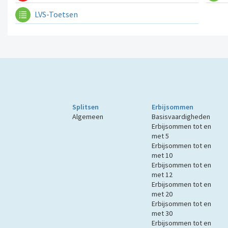
LVS-Toetsen
Splitsen
Erbijsommen
Algemeen
Basisvaardigheden
Erbijsommen tot en
met 5
Erbijsommen tot en
met 10
Erbijsommen tot en
met 12
Erbijsommen tot en
met 20
Erbijsommen tot en
met 30
Erbijsommen tot en