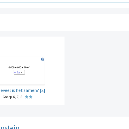
eveel is het samen? [2]
Groep 6, 7, 8
instein