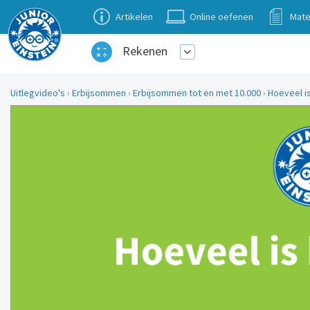
Artikelen
Online oefenen
Mate
Rekenen
Uitlegvideo's
›
Erbijsommen
›
Erbijsommen tot en met 10.000
›
Hoeveel i