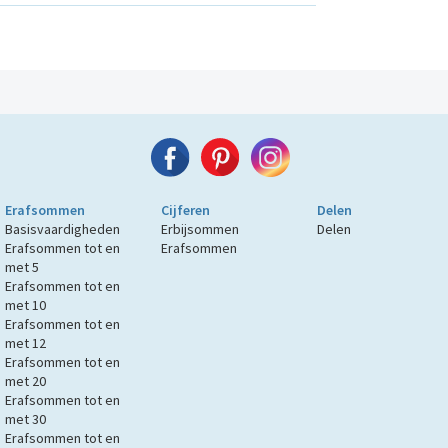
Erafsommen
Cijferen
Delen
Basisvaardigheden
Erbijsommen
Delen
Erafsommen tot en
Erafsommen
met 5
Erafsommen tot en
met 10
Erafsommen tot en
met 12
Erafsommen tot en
met 20
Erafsommen tot en
met 30
Erafsommen tot en