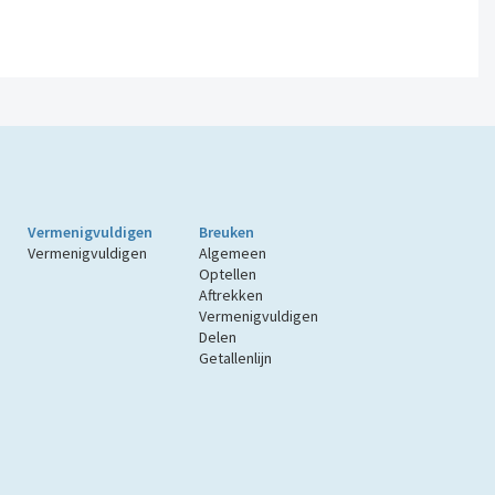
Vermenigvuldigen
Breuken
Vermenigvuldigen
Algemeen
Optellen
Aftrekken
Vermenigvuldigen
Delen
Getallenlijn