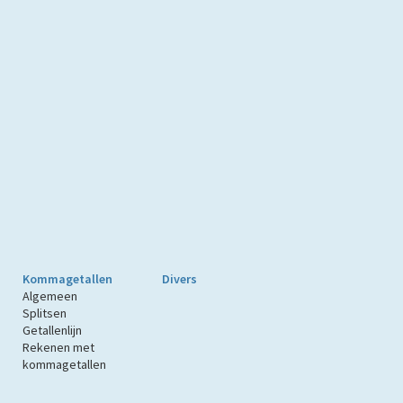
Kommagetallen
Divers
Algemeen
Splitsen
Getallenlijn
Rekenen met
kommagetallen