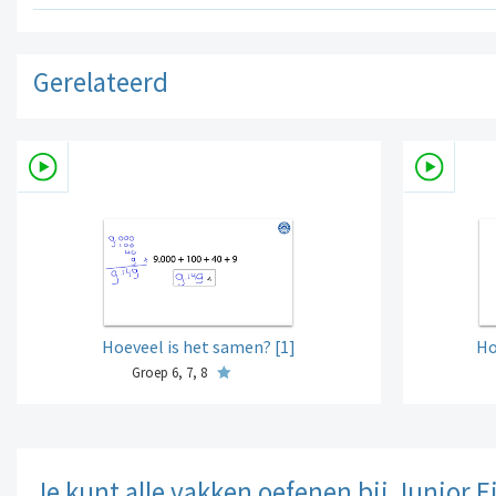
Gerelateerd
Hoeveel is het samen? [1]
Ho
Groep 6, 7, 8
Je kunt alle vakken oefenen bij Junior E