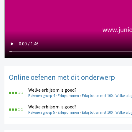
Online oefenen met dit onderwerp
Welke erbijsom is goed?
Rekenen groep 4
›
Erbijsommen
›
Erbij tot en met 100
›
Welke erb
Welke erbijsom is goed?
Rekenen groep 5
›
Erbijsommen
›
Erbij tot en met 100
›
Welke erb