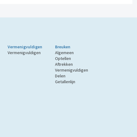
Vermenigvuldigen
Breuken
Vermenigvuldigen
Algemeen
Optellen
Aftrekken
Vermenigvuldigen
Delen
Getallenlijn