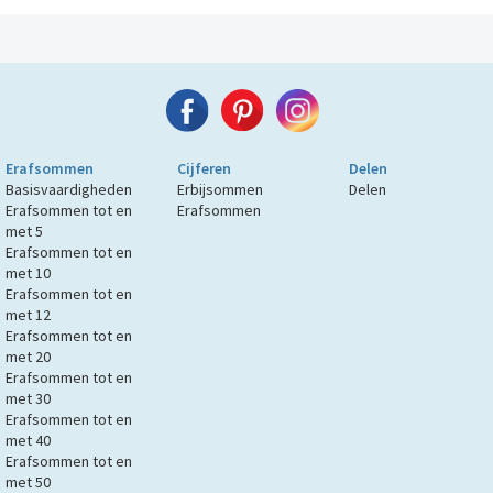
Erafsommen
Cijferen
Delen
Basisvaardigheden
Erbijsommen
Delen
Erafsommen tot en
Erafsommen
met 5
Erafsommen tot en
met 10
Erafsommen tot en
met 12
Erafsommen tot en
met 20
Erafsommen tot en
met 30
Erafsommen tot en
met 40
Erafsommen tot en
met 50