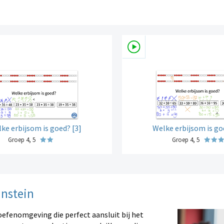
ke erbijsom is goed? [3]
Welke erbijsom is go
Groep 4, 5
Groep 4, 5
instein
oefenomgeving die perfect aansluit bij het