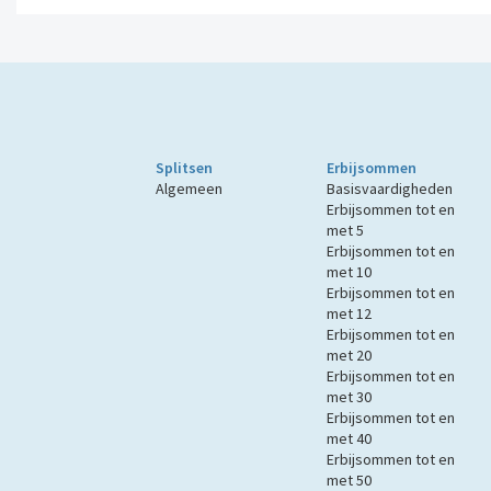
Splitsen
Erbijsommen
Algemeen
Basisvaardigheden
Erbijsommen tot en
met 5
Erbijsommen tot en
met 10
Erbijsommen tot en
met 12
Erbijsommen tot en
met 20
Erbijsommen tot en
met 30
Erbijsommen tot en
met 40
Erbijsommen tot en
met 50