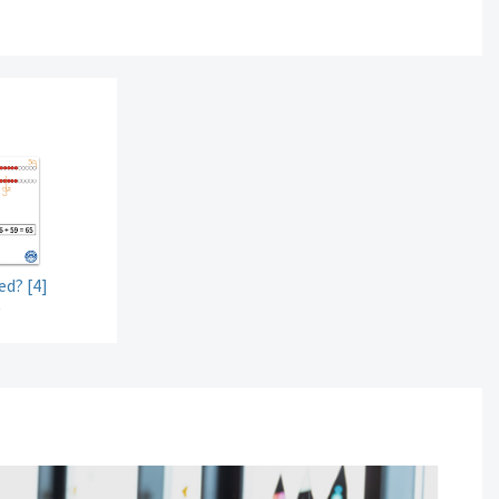
ed? [4]