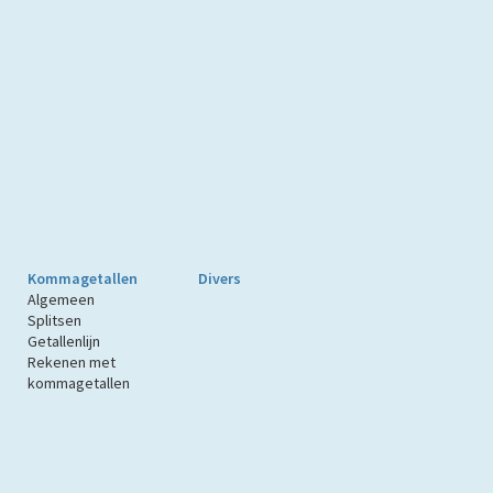
Kommagetallen
Divers
Algemeen
Splitsen
Getallenlijn
Rekenen met
kommagetallen