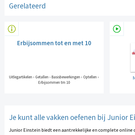
Gerelateerd
Erbijsommen tot en met 10
Uitlegartikelen › Getallen › Basisbewerkingen › Optellen ›
M
Erbijsommen tm 10
Je kunt alle vakken oefenen bij Junior E
Junior Einstein biedt een aantrekkelijke en complete online 