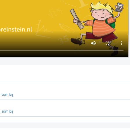
 som bij
 som bij