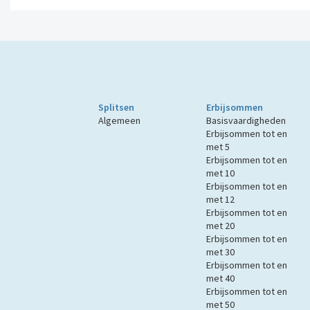
Splitsen
Erbijsommen
Algemeen
Basisvaardigheden
Erbijsommen tot en
met 5
Erbijsommen tot en
met 10
Erbijsommen tot en
met 12
Erbijsommen tot en
met 20
Erbijsommen tot en
met 30
Erbijsommen tot en
met 40
Erbijsommen tot en
met 50