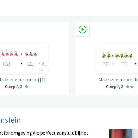
aak er een som bij [1]
Maak er een som bi
Groep 2, 3
Groep 2, 3
instein
oefenomgeving die perfect aansluit bij het