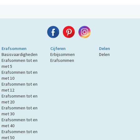
Erafsommen
Cijferen
Delen
Basisvaardigheden
Erbijsommen
Delen
Erafsommen tot en
Erafsommen
met 5
Erafsommen tot en
met 10
Erafsommen tot en
met 12
Erafsommen tot en
met 20
Erafsommen tot en
met 30
Erafsommen tot en
met 40
Erafsommen tot en
met 50