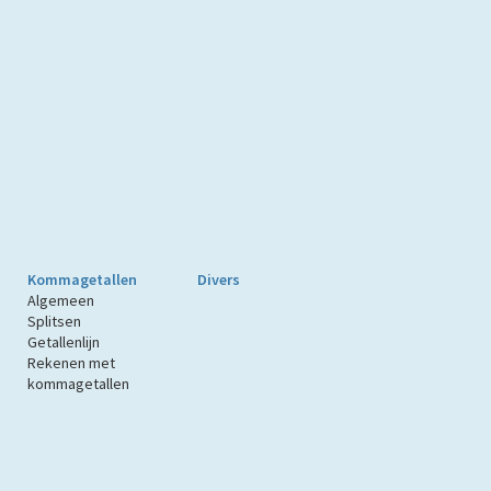
Kommagetallen
Divers
Algemeen
Splitsen
Getallenlijn
Rekenen met
kommagetallen