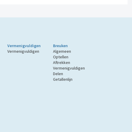
Vermenigvuldigen
Breuken
Vermenigvuldigen
Algemeen
Optellen
Aftrekken
Vermenigvuldigen
Delen
Getallenlijn